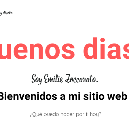
 y diseño
uenos dias
Soy Emilie Zoccarato.
Bienvenidos a mi sitio web 
¿Qué puedo hacer por ti hoy?